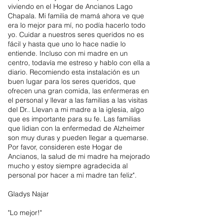
viviendo en el Hogar de Ancianos Lago
Chapala. Mi familia de mamá ahora ve que
era lo mejor para mí, no podía hacerlo todo
yo. Cuidar a nuestros seres queridos no es
fácil y hasta que uno lo hace nadie lo
entiende. Incluso con mi madre en un
centro, todavía me estreso y hablo con ella a
diario. Recomiendo esta instalación es un
buen lugar para los seres queridos, que
ofrecen una gran comida, las enfermeras en
el personal y llevar a las familias a las visitas
del Dr.. Llevan a mi madre a la iglesia, algo
que es importante para su fe. Las familias
que lidian con la enfermedad de Alzheimer
son muy duras y pueden llegar a quemarse.
Por favor, consideren este Hogar de
Ancianos, la salud de mi madre ha mejorado
mucho y estoy siempre agradecida al
personal por hacer a mi madre tan feliz".
Gladys Najar
"Lo mejor!"