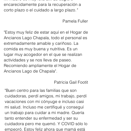
encarecidamente para la recuperación a
corto plazo o el cuidado a largo plazo.
"
Pamela Fuller
"Estoy muy feliz de estar aquí en el Hogar de
Ancianos Lago Chapala, todo el personal es
extremadamente amable y cariñoso. La
comida es muy buena y nutritiva. Es un
lugar muy acogedor en el que se realizan
actividades y se nos lleva de paseo.
Recomiendo ampliamente el Hogar de
Ancianos Lago de Chapala".
Patricia Gail Footit
"Buen centro para las familias que son
cuidadoras, perdí amigos, mi trabajo, perdí
vacaciones con mi cónyuge e incluso casi
mi salud. Incluso me certifiqué y conseguí
un trabajo para cuidar a mi madre. Quería
tanto entender su enfermedad y ser su
cuidadora pero me quemó. Y COVID sólo lo
empeoró. Estoy feliz ahora que mamá está